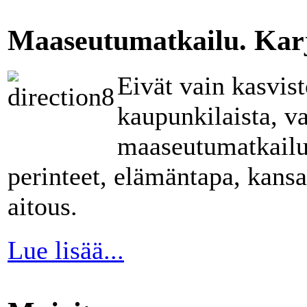
Maaseutumatkailu. Karj
Eivät vain kasvist
kaupunkilaista, v
maaseutumatkailus
perinteet, elämäntapa, kan
aitous.
Lue lisää...