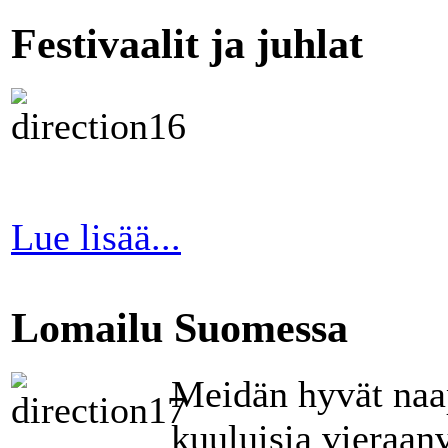
Festivaalit ja juhlat
Lue lisää...
Lomailu Suomessa
Meidän hyvät naa
kuuluisia vieraan