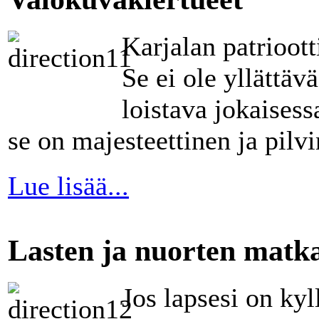
Karjalan patrioot
Se ei ole yllättä
loistava jokaisess
se on majesteettinen ja pilvi
Lue lisää...
Lasten ja nuorten matka
Jos lapsesi on ky