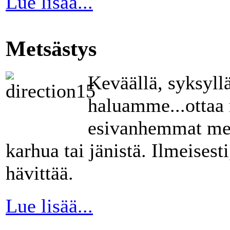
Lue lisää...
Metsästys
Keväällä, syksyllä
haluamme...ottaa 
esivanhemmat met
karhua tai jänistä. Ilmeisest
hävittää.
Lue lisää...