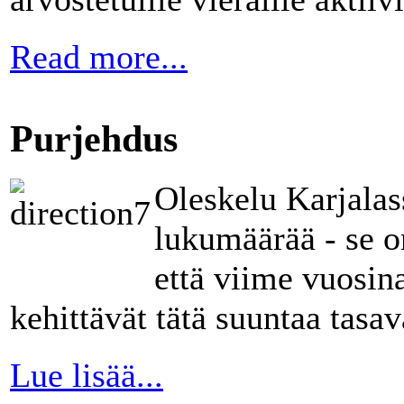
Read more...
Purjehdus
Oleskelu Karjalas
lukumäärää - se on
että viime vuosin
kehittävät tätä suuntaa tasav
Lue lisää...