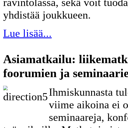
ravintolassa, sekä voit tuod
yhdistää joukkueen.
Lue lisää...
Asiamatkailu: liikematk
foorumien ja seminaarie
Ihmiskunnasta tul
viime aikoina ei o
seminaareja, konf