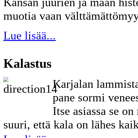
Kansan juurien ja maan histor
muotia vaan välttämättömyy
Lue lisää...
Kalastus
Karjalan lammista
pane sormi venees
Itse asiassa se on
suuri, että kala on lähes kaik