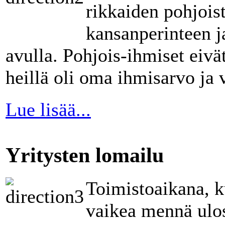
rikkaiden pohjoist
kansanperinteen j
avulla. Pohjois-ihmiset eivä
heillä oli oma ihmisarvo ja 
Lue lisää...
Yritysten lomailu
Toimistoaikana, k
vaikea mennä ulo