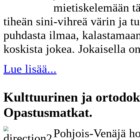
mietiskelemään tä
tiheän sini-vihreä värin ja 
puhdasta ilmaa, kalastamaan 
koskista jokea. Jokaisella 
Lue lisää...
Kulttuurinen ja ortodok
Opastusmatkat.
Pohjois-Venäjä ho