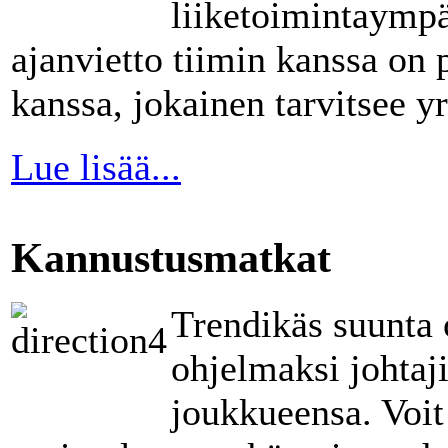
liiketoimintaympä
ajanvietto tiimin kanssa on
kanssa, jokainen tarvitsee y
Lue lisää...
Kannustusmatkat
Trendikäs suunta 
ohjelmaksi johtaji
joukkueensa. Voit 