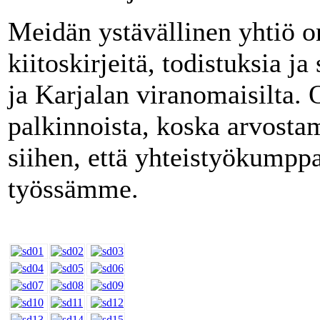
Meidän ystävällinen yhtiö o
kiitoskirjeitä, todistuksia 
ja Karjalan viranomaisilta.
palkinnoista, koska arvost
siihen, että yhteistyökumppa
työssämme.