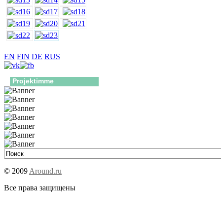
EN
FIN
DE
RUS
Projektimme
© 2009
Around.ru
Все права защищены