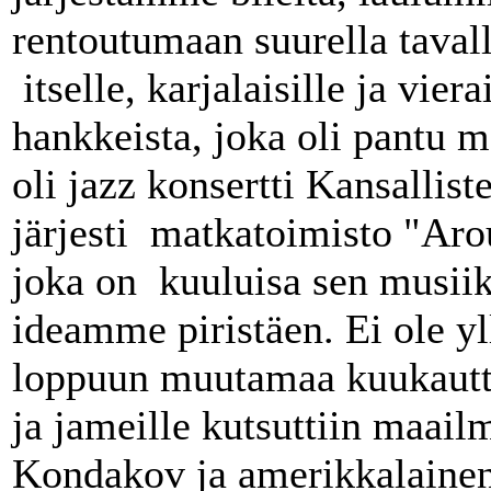
rentoutumaan suurella tavall
itselle, karjalaisille ja vier
hankkeista, joka oli pantu me
oli jazz konsertti Kansalliste
järjesti matkatoimisto "Aro
joka on kuuluisa sen musiikin
ideamme piristäen. Ei ole yll
loppuun muutamaa kuukautta
ja jameille kutsuttiin maail
Kondakov ja amerikkalainen 