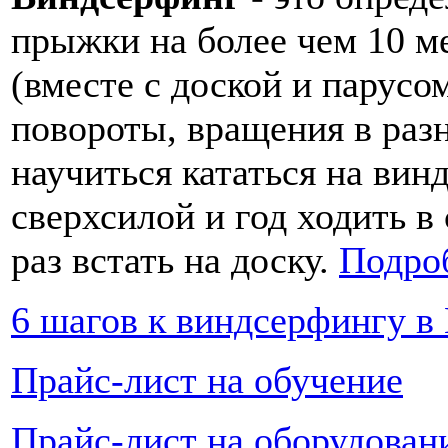
прыжки на более чем 10 ме
(вместе с доской и парусом
повороты, вращения в раз
научиться кататься на вин
сверхсилой и год ходить в
раз встать на доску.
Подроб
6 шагов к виндсерфингу в
Прайс-лист на обучение
Прайс-лист на оборудован