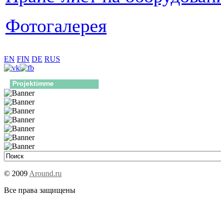
Фотогалерея
EN
FIN
DE
RUS
Projektimme
© 2009
Around.ru
Все права защищены