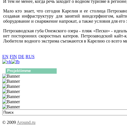
И тем не менее, когда речь заходит о водном туризме в регио
Мало кто знает, что сегодня Карелия и ее столица Петроза
создавая инфраструктуру для занятий виндсерфингом, кайт
оборудование и снаряжение напрокат, а также условия для его 
Петрозаводская губа Онежского озера - пляж «Пески» - идеаль
нет посторонних скоростных катеров. Петрозаводский кайт-
Любители водного экстрима съезжаются в Карелию со всего м
EN
FIN
DE
RUS
Projektimme
© 2009
Around.ru