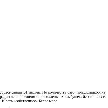
 здесь свыше 61 тысячи. По количеству озер, приходящихся на
ера разные по величине - от маленьких ламбушек, бессточных и
 И есть «собственное» Белое море.