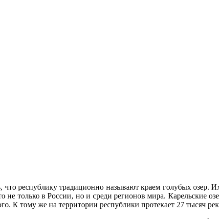
ь, что республику традиционно называют краем голубых озер. Их
то не только в России, но и среди регионов мира. Карельские оз
о. К тому же на территории республики протекает 27 тысяч рек.