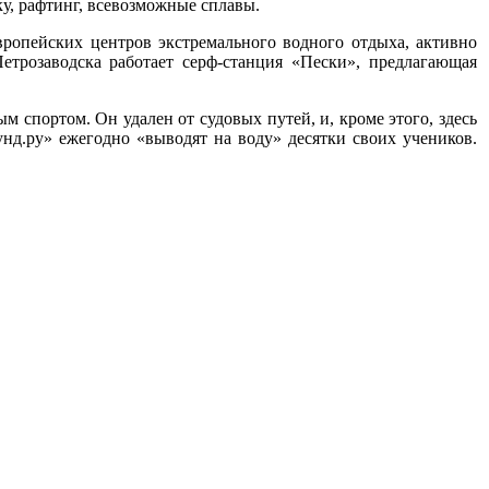
ку, рафтинг, всевозможные сплавы.
вропейских центров экстремального водного отдыха, активно
етрозаводска работает серф-станция «Пески», предлагающая
м спортом. Он удален от судовых путей, и, кроме этого, здесь
нд.ру» ежегодно «выводят на воду» десятки своих учеников.