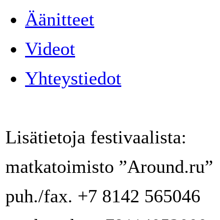
Äänitteet
Videot
Yhteystiedot
Lisätietoja festivaalista:
matkatoimisto ”Around.ru”
puh./fax. +7 8142 565046