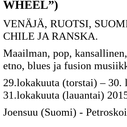
WHEEL”)
VENÄJÄ, RUOTSI, SUOM
CHILE JA RANSKA.
Maailman, pop, kansallinen, 
etno, blues ja fusion musiikk
29.lokakuuta (torstai) – 30. 
31.lokakuuta (lauantai) 201
Joensuu (Suomi) - Petroskoi