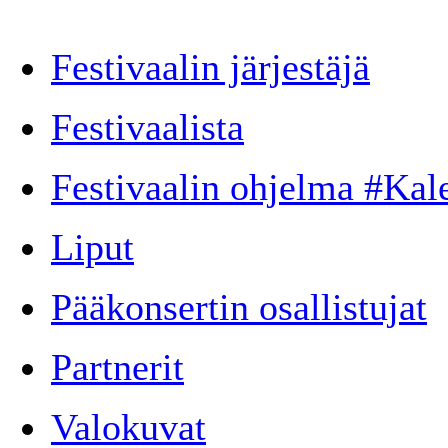
Festivaalin järjestäjä
Festivaalista
Festivaalin ohjelma #Ka
Liput
Pääkonsertin osallistujat
Partnerit
Valokuvat