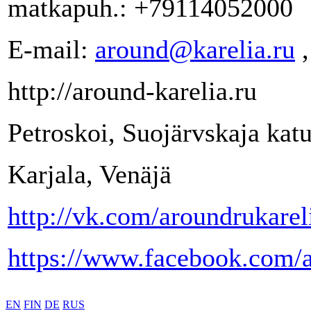
matkapuh.: +79114052000
E-mail:
around@karelia.ru
http://around-karelia.ru
Petroskoi, Suojärvskaja kat
Karjala, Venäjä
http://vk.com/aroundrukarel
https://www.facebook.com/
EN
FIN
DE
RUS