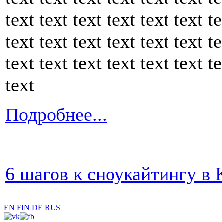
text text text text text text te
text text text text text text te
text text text text text text te
text
Подробнее...
6 шагов к сноукайтингу в 
EN
FIN
DE
RUS